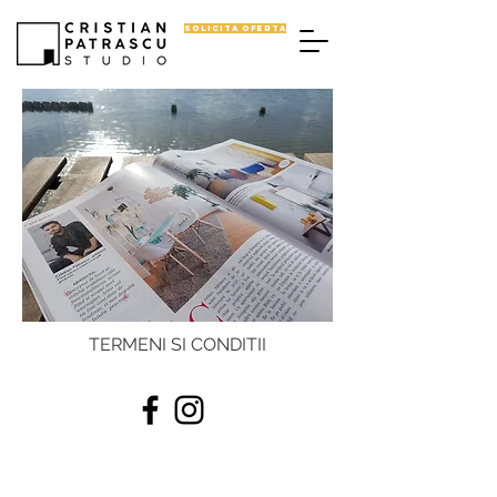
SOLICITA OFERTA
TERMENI SI CONDITII