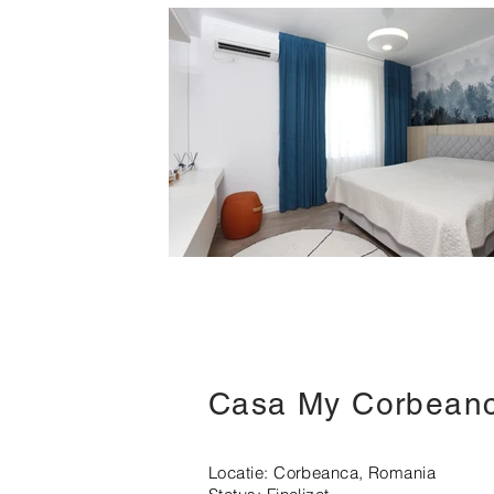
Casa My Corbean
Locatie: Corbeanca, Romania