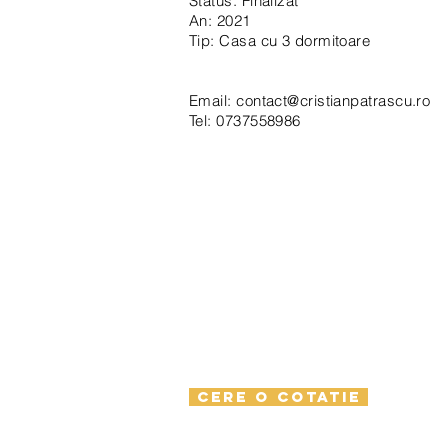
Status: Finalizat
An: 2021
Tip: Casa cu 3 dormitoare
Email:
contact@cristianpatrascu.ro
Tel: 0737558986
CERE O COTATIE